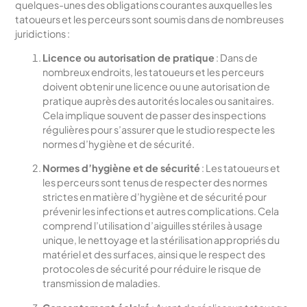
quelques-unes des obligations courantes auxquelles les
tatoueurs et les perceurs sont soumis dans de nombreuses
juridictions :
Licence ou autorisation de pratique
: Dans de
nombreux endroits, les tatoueurs et les perceurs
doivent obtenir une licence ou une autorisation de
pratique auprès des autorités locales ou sanitaires.
Cela implique souvent de passer des inspections
régulières pour s’assurer que le studio respecte les
normes d’hygiène et de sécurité.
Normes d’hygiène et de sécurité
: Les tatoueurs et
les perceurs sont tenus de respecter des normes
strictes en matière d’hygiène et de sécurité pour
prévenir les infections et autres complications. Cela
comprend l’utilisation d’aiguilles stériles à usage
unique, le nettoyage et la stérilisation appropriés du
matériel et des surfaces, ainsi que le respect des
protocoles de sécurité pour réduire le risque de
transmission de maladies.