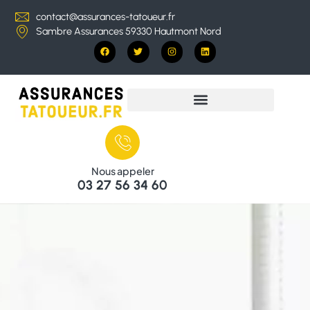
contact@assurances-tatoueur.fr
Sambre Assurances 59330 Hautmont Nord
Nous appeler
03 27 56 34 60