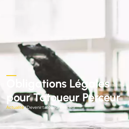
Obligations Légales
pour Tatoueur Perceur
Actualité
/ Devenir tatoueur Perceur