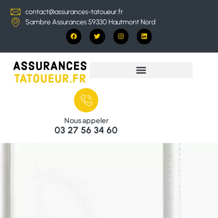
contact@assurances-tatoueur.fr
Sambre Assurances 59330 Hautmont Nord
Nous appeler
03 27 56 34 60