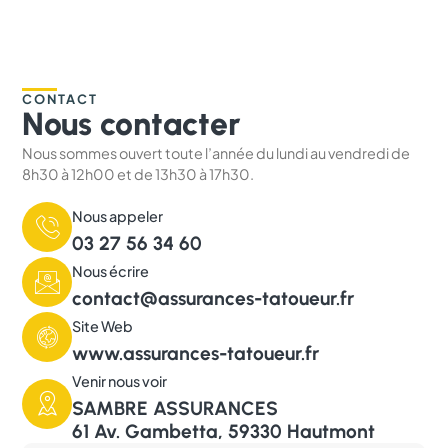
CONTACT
Nous contacter
Nous sommes ouvert toute l’année du lundi au vendredi de
8h30 à 12h00 et de 13h30 à 17h30.
Nous appeler
03 27 56 34 60
Nous écrire
contact@assurances-tatoueur.fr
Site Web
www.assurances-tatoueur.fr
Venir nous voir
SAMBRE ASSURANCES
61 Av. Gambetta, 59330 Hautmont