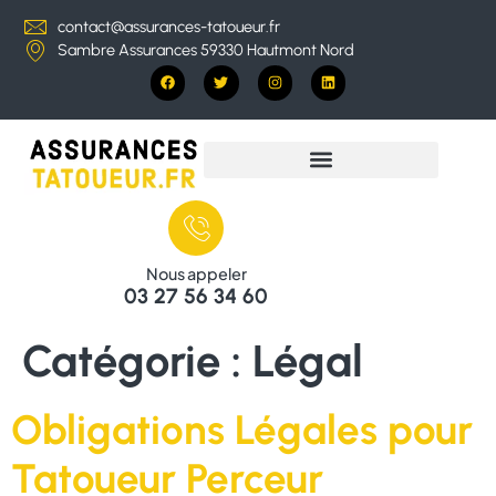
contact@assurances-tatoueur.fr
Sambre Assurances 59330 Hautmont Nord
Nous appeler
03 27 56 34 60
Catégorie :
Légal
Obligations Légales pour
Tatoueur Perceur